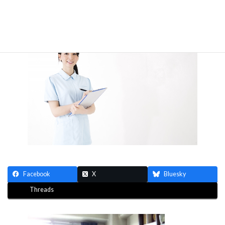
Facebook
X
Bluesky
Threads