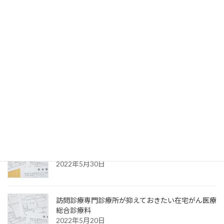
訪問診療専門診療所が医療法人を設立するタイミ
ング
2022年6月17日
分院開設でより広い診療圏での訪問診療をカバー
する
2022年6月3日
看取り加算と死亡診断加算の違い〜自宅で看取り
を行った場合の加算
2022年5月30日
訪問診療専門診療所が抑えておきたい在宅がん医療
総合診療料
2022年5月20日