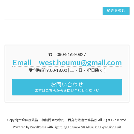
続きを読む
☎ 080-8163-0827
Email west.houmu@gmail.com
受付時間 9:00-18:00 [ 土・日・祝日除く ]
お問い合わせ
まずはこちらからお問い合わせください
Copyright © 医療法務 相続問題の専門 西島行政書士事務所 All Rights Reserved.
Powered by
WordPress
with
Lightning Theme
&
VK All in One Expansion Unit