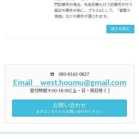
門診療所の場合、外来診療も行う診療所が行う
届出の要件の他に、プラスαとして、「看取り
実績」などの要件が課されます。
続きを読む
☎ 080-8163-0827
Email west.houmu@gmail.com
受付時間 9:00-18:00 [ 土・日・祝日除く ]
お問い合わせ
まずはこちらからお問い合わせください